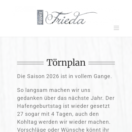
Zum
Inhalt
springen
Törnplan
Die Saison 2026 ist in vollem Gange.
So langsam machen wir uns
gedanken über das nächste Jahr. Der
Hafengeburtstag ist wieder gesetzt
27 sogar mit 4 Tagen, auch den
Kohltag werden wir wieder machen.
Vorschläge oder Wünsche könnt ihr