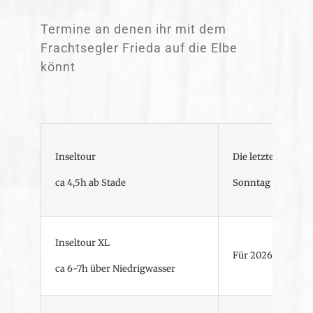
Termine an denen ihr mit dem
Frachtsegler Frieda auf die Elbe
könnt
Inseltour
Die letzte dieses 
ca 4,5h ab Stade
Sonntag 09.08 10:
Inseltour XL
Für 2026 bisher n
ca 6-7h über Niedrigwasser