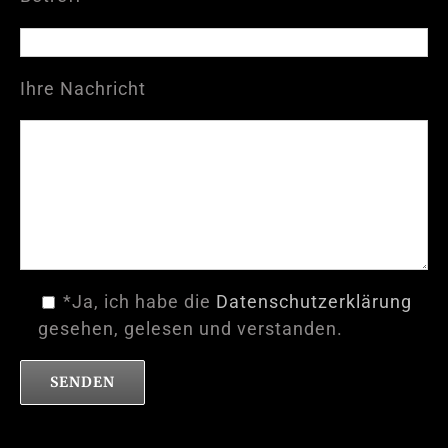
Ihre Nachricht
*Ja, ich habe die
Datenschutzerklärung
gesehen, gelesen und verstanden.
Please leave this field empty.