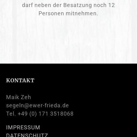
darf neben der Besatzung noch 12
Personen mitnehmen.
KONTAKT
Maik Zeh
segeln@ewer-frieda.de
Tel. +49 (0) 171 3518068
IMPRESSUM
DATENSCHUTZ