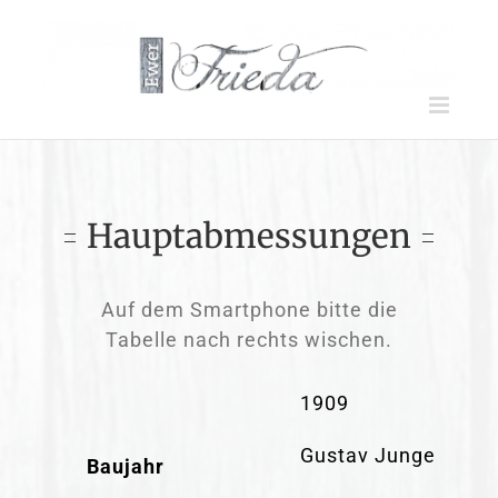
Zum
Inhalt
springen
Hauptabmessungen
Auf dem Smartphone bitte die
Tabelle nach rechts wischen.
1909
Gustav Junge Werft
Baujahr